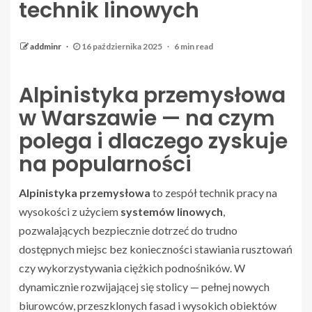
technik linowych
addminr
16 października 2025
6 min read
Alpinistyka przemysłowa
w Warszawie — na czym
polega i dlaczego zyskuje
na popularności
Alpinistyka przemysłowa
to zespół technik pracy na
wysokości z użyciem
systemów linowych
,
pozwalających bezpiecznie dotrzeć do trudno
dostępnych miejsc bez konieczności stawiania rusztowań
czy wykorzystywania ciężkich podnośników. W
dynamicznie rozwijającej się stolicy — pełnej nowych
biurowców, przeszklonych fasad i wysokich obiektów