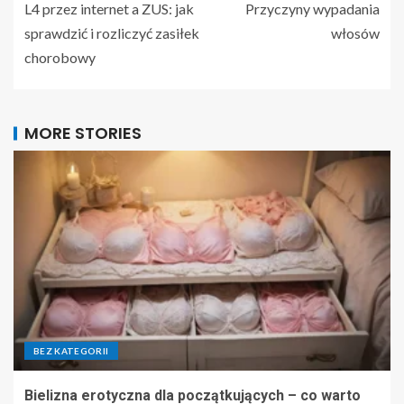
L4 przez internet a ZUS: jak
Przyczyny wypadania
sprawdzić i rozliczyć zasiłek
włosów
chorobowy
MORE STORIES
BEZ KATEGORII
Bielizna erotyczna dla początkujących – co warto