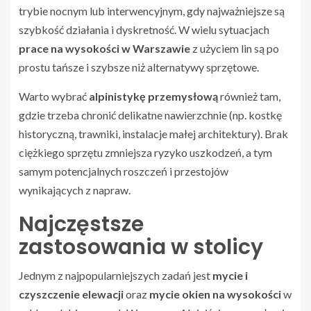
trybie nocnym lub interwencyjnym, gdy najważniejsze są
szybkość działania i dyskretność. W wielu sytuacjach
prace na wysokości w Warszawie
z użyciem lin są po
prostu tańsze i szybsze niż alternatywy sprzętowe.
Warto wybrać
alpinistykę przemysłową
również tam,
gdzie trzeba chronić delikatne nawierzchnie (np. kostkę
historyczną, trawniki, instalacje małej architektury). Brak
ciężkiego sprzętu zmniejsza ryzyko uszkodzeń, a tym
samym potencjalnych roszczeń i przestojów
wynikających z napraw.
Najczęstsze
zastosowania w stolicy
Jednym z najpopularniejszych zadań jest
mycie i
czyszczenie elewacji
oraz
mycie okien na wysokości
w