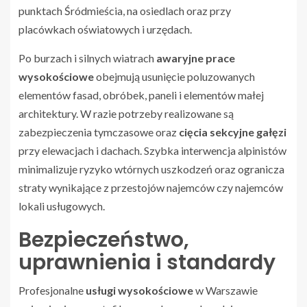
punktach Śródmieścia, na osiedlach oraz przy
placówkach oświatowych i urzędach.
Po burzach i silnych wiatrach
awaryjne prace
wysokościowe
obejmują usunięcie poluzowanych
elementów fasad, obróbek, paneli i elementów małej
architektury. W razie potrzeby realizowane są
zabezpieczenia tymczasowe oraz
cięcia sekcyjne gałęzi
przy elewacjach i dachach. Szybka interwencja alpinistów
minimalizuje ryzyko wtórnych uszkodzeń oraz ogranicza
straty wynikające z przestojów najemców czy najemców
lokali usługowych.
Bezpieczeństwo,
uprawnienia i standardy
Profesjonalne
usługi wysokościowe
w Warszawie