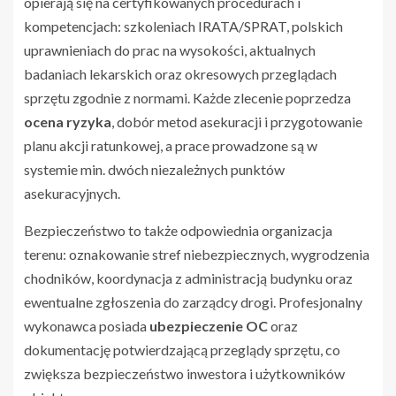
opierają się na certyfikowanych procedurach i
kompetencjach: szkoleniach IRATA/SPRAT, polskich
uprawnieniach do prac na wysokości, aktualnych
badaniach lekarskich oraz okresowych przeglądach
sprzętu zgodnie z normami. Każde zlecenie poprzedza
ocena ryzyka
, dobór metod asekuracji i przygotowanie
planu akcji ratunkowej, a prace prowadzone są w
systemie min. dwóch niezależnych punktów
asekuracyjnych.
Bezpieczeństwo to także odpowiednia organizacja
terenu: oznakowanie stref niebezpiecznych, wygrodzenia
chodników, koordynacja z administracją budynku oraz
ewentualne zgłoszenia do zarządcy drogi. Profesjonalny
wykonawca posiada
ubezpieczenie OC
oraz
dokumentację potwierdzającą przeglądy sprzętu, co
zwiększa bezpieczeństwo inwestora i użytkowników