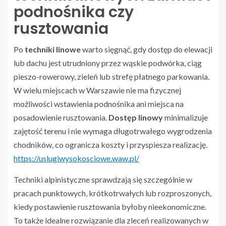
podnośnika czy
rusztowania
Po
techniki linowe
warto sięgnąć, gdy dostęp do elewacji
lub dachu jest utrudniony przez wąskie podwórka, ciąg
pieszo-rowerowy, zieleń lub strefę płatnego parkowania.
W wielu miejscach w Warszawie nie ma fizycznej
możliwości wstawienia podnośnika ani miejsca na
posadowienie rusztowania.
Dostęp linowy
minimalizuje
zajętość terenu i nie wymaga długotrwałego wygrodzenia
chodników, co ogranicza koszty i przyspiesza realizację.
https://uslugiwysokosciowe.waw.pl/
Techniki alpinistyczne sprawdzają się szczególnie w
pracach punktowych, krótkotrwałych lub rozproszonych,
kiedy postawienie rusztowania byłoby nieekonomiczne.
To także idealne rozwiązanie dla zleceń realizowanych w