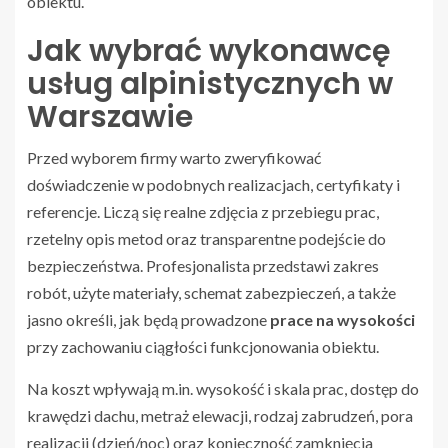
obiektu.
Jak wybrać wykonawcę
usług alpinistycznych w
Warszawie
Przed wyborem firmy warto zweryfikować
doświadczenie w podobnych realizacjach, certyfikaty i
referencje. Liczą się realne zdjęcia z przebiegu prac,
rzetelny opis metod oraz transparentne podejście do
bezpieczeństwa. Profesjonalista przedstawi zakres
robót, użyte materiały, schemat zabezpieczeń, a także
jasno określi, jak będą prowadzone
prace na wysokości
przy zachowaniu ciągłości funkcjonowania obiektu.
Na koszt wpływają m.in. wysokość i skala prac, dostęp do
krawędzi dachu, metraż elewacji, rodzaj zabrudzeń, pora
realizacji (dzień/noc) oraz konieczność zamknięcia