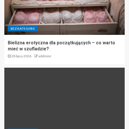
BEZ KATEGORII
Bielizna erotyczna dla początkujących – co warto
mieć w szufladzie?
28 lipca 2026
addminr