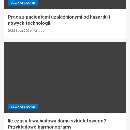
BEZ KATEGORII
Praca z pacjentami uzależnionymi od hazardu i
nowych technologii
22 lipca 2026
addminr
BEZ KATEGORII
Ile czasu trwa budowa domu szkieletowego?
Przykładowe harmonogramy