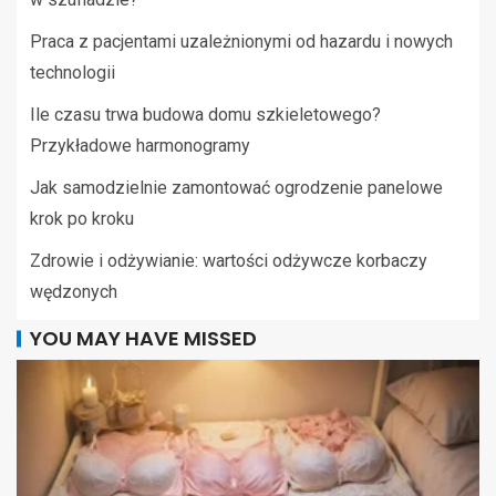
Praca z pacjentami uzależnionymi od hazardu i nowych
technologii
Ile czasu trwa budowa domu szkieletowego?
Przykładowe harmonogramy
Jak samodzielnie zamontować ogrodzenie panelowe
krok po kroku
Zdrowie i odżywianie: wartości odżywcze korbaczy
wędzonych
YOU MAY HAVE MISSED