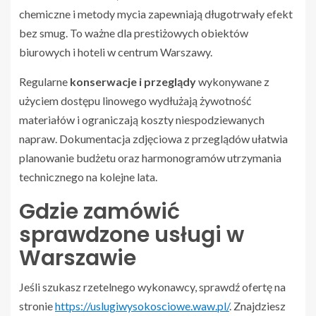
chemiczne i metody mycia zapewniają długotrwały efekt
bez smug. To ważne dla prestiżowych obiektów
biurowych i hoteli w centrum Warszawy.
Regularne
konserwacje i przeglądy
wykonywane z
użyciem dostępu linowego wydłużają żywotność
materiałów i ograniczają koszty niespodziewanych
napraw. Dokumentacja zdjęciowa z przeglądów ułatwia
planowanie budżetu oraz harmonogramów utrzymania
technicznego na kolejne lata.
Gdzie zamówić
sprawdzone usługi w
Warszawie
Jeśli szukasz rzetelnego wykonawcy, sprawdź ofertę na
stronie
https://uslugiwysokosciowe.waw.pl/
. Znajdziesz