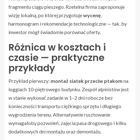
fragmentu ciągu pieszego. Rzetelna firma zaproponuje
wizję lokalną, po której przygotuje
wycenę
,
harmonogram i rekomendacje technologiczne — tak, by
inwestor mógł świadomie porównać oferty.
Różnica w kosztach i
czasie — praktyczne
przykłady
Przykład pierwszy:
montaż siatek przeciw ptakom
na
loggiach 10-piętrowego budynku. Zespół alpinistów jest
w stanie wykonać zadanie w 1–2 dni robocze bez
konieczności transportu ciężkiego sprzętu i długiego
wygrodzenia terenu. Alternatywnie rusztowanie
wymagałoby pozwoleń, zajęcia pasa drogowego i kilku
dodatkowych dni montażu oraz demontażu.