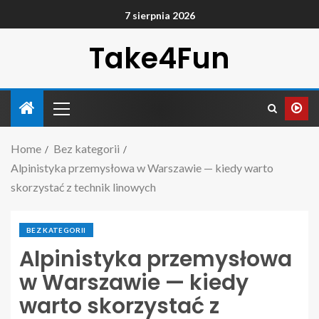
7 sierpnia 2026
Take4Fun
Home
Bez kategorii
Alpinistyka przemysłowa w Warszawie — kiedy warto
skorzystać z technik linowych
BEZ KATEGORII
Alpinistyka przemysłowa
w Warszawie — kiedy
warto skorzystać z