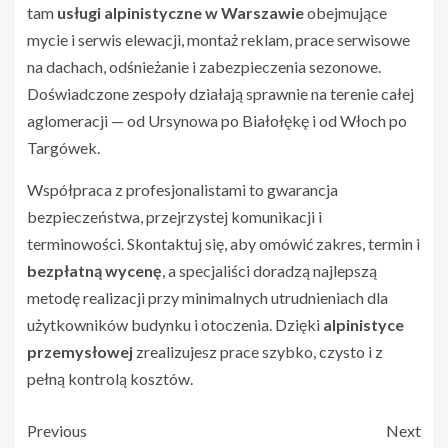
tam
usługi alpinistyczne w Warszawie
obejmujące
mycie i serwis elewacji, montaż reklam, prace serwisowe
na dachach, odśnieżanie i zabezpieczenia sezonowe.
Doświadczone zespoły działają sprawnie na terenie całej
aglomeracji — od Ursynowa po Białołękę i od Włoch po
Targówek.
Współpraca z profesjonalistami to gwarancja
bezpieczeństwa, przejrzystej komunikacji i
terminowości. Skontaktuj się, aby omówić zakres, termin i
bezpłatną wycenę
, a specjaliści doradzą najlepszą
metodę realizacji przy minimalnych utrudnieniach dla
użytkowników budynku i otoczenia. Dzięki
alpinistyce
przemysłowej
zrealizujesz prace szybko, czysto i z
pełną kontrolą kosztów.
Previous
Next