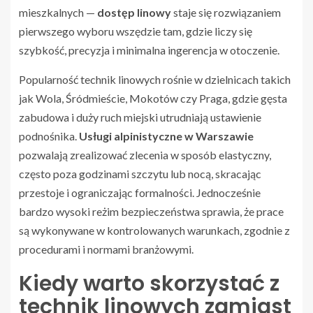
mieszkalnych —
dostęp linowy
staje się rozwiązaniem
pierwszego wyboru wszędzie tam, gdzie liczy się
szybkość, precyzja i minimalna ingerencja w otoczenie.
Popularność technik linowych rośnie w dzielnicach takich
jak Wola, Śródmieście, Mokotów czy Praga, gdzie gęsta
zabudowa i duży ruch miejski utrudniają ustawienie
podnośnika.
Usługi alpinistyczne w Warszawie
pozwalają zrealizować zlecenia w sposób elastyczny,
często poza godzinami szczytu lub nocą, skracając
przestoje i ograniczając formalności. Jednocześnie
bardzo wysoki reżim bezpieczeństwa sprawia, że prace
są wykonywane w kontrolowanych warunkach, zgodnie z
procedurami i normami branżowymi.
Kiedy warto skorzystać z
technik linowych zamiast