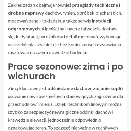
Zakres zadań obejmuje również
przeglądy techniczne i
drobne naprawy
dachów, rynien, obróbek blacharskich,
mocowań paneli i okładzin, a także serwis
instalacji
odgromowych
. Alpiniści na linach z łatwością dostaną
się do dylatacji, narożników i detali mocowań, wykonując
uszczelnienia czy iniekcje bez konieczności rozstawiania
rusztowań na całym obwodzie budynku.
Prace sezonowe: zima i po
wichurach
Zimą kluczowe jest
odśnieżanie dachów
,
zbijanie sopli
i
usuwanie nawisów śnieżnych stanowiących zagrożenie dla
przechodniów i mienia. Dzięki technikom linowym można
szybko zabezpieczyć newralgiczne odcinki dachów i
krawędzie elewacji, jednocześnie odpowiednio
oznakowując teren. To szczególnie ważne w ruchliwych