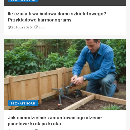
Ile czasu trwa budowa domu szkieletowego?
Przykładowe harmonogramy
20 lipca 2026
addminr
BEZ KATEGORII
Jak samodzielnie zamontować ogrodzenie
panelowe krok po kroku