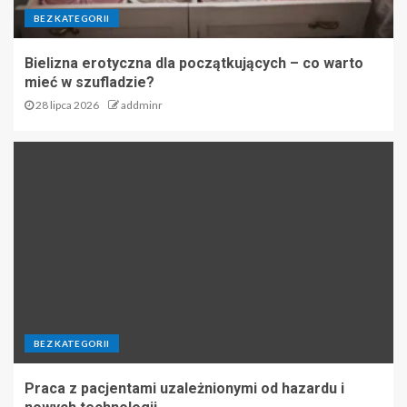
BEZ KATEGORII
Bielizna erotyczna dla początkujących – co warto
mieć w szufladzie?
28 lipca 2026
addminr
BEZ KATEGORII
Praca z pacjentami uzależnionymi od hazardu i