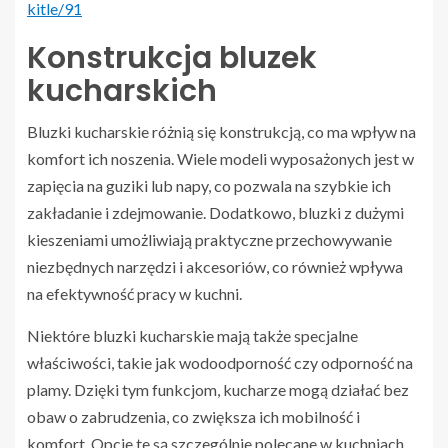
kitle/91
Konstrukcja bluzek
kucharskich
Bluzki kucharskie różnią się konstrukcją, co ma wpływ na
komfort ich noszenia. Wiele modeli wyposażonych jest w
zapięcia na guziki lub napy, co pozwala na szybkie ich
zakładanie i zdejmowanie. Dodatkowo, bluzki z dużymi
kieszeniami umożliwiają praktyczne przechowywanie
niezbędnych narzędzi i akcesoriów, co również wpływa
na efektywność pracy w kuchni.
Niektóre bluzki kucharskie mają także specjalne
właściwości, takie jak wodoodporność czy odporność na
plamy. Dzięki tym funkcjom, kucharze mogą działać bez
obaw o zabrudzenia, co zwiększa ich mobilność i
komfort. Opcje te są szczególnie polecane w kuchniach,