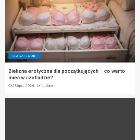
BEZ KATEGORII
Bielizna erotyczna dla początkujących – co warto
mieć w szufladzie?
28 lipca 2026
addminr