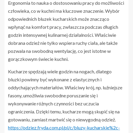
Ergonomia to nauka o dostosowaniu pracy do możliwości
człowieka, co w kuchni ma kluczowe znaczenie. Wybór
odpowiednich bluzek kucharskich może znacząco
wpłynąć na komfort pracy, zwłaszcza podczas długich
godzin intensywnej kulinarnej działalności. Właściwie
dobrana odzież nie tylko wspiera ruchy ciała, ale także
pozwala na swobodną wentylację, co jest istotne w
gorączkowym świecie kuchni.
Kucharze spędzają wiele godzin na nogach, dlatego
bluzki powinny być wykonane z elastycznych i
oddychających materiałów. Właściwy krój, np. luźniejsze
fasony, umożliwia swobodne poruszanie się i
wykonywanie różnych czynności bez uczucia
ograniczenia. Dzięki temu, kucharze mogą skupić się na
gotowaniu, zamiast martwić się o niewygodną odzież.
https://odziez.fryda.com.pl/pl/c/bluzy-kucharskie%2c-