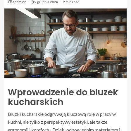
addminr
9 grudnia 2024
2 min read
Wprowadzenie do bluzek
kucharskich
Bluzki kucharskie odgrywają kluczową rolę w pracy w
kuchni, nie tylko z perspektywy estetyki, ale także
ergonomii i komfortu. Dzięki odpowiednim materiałom i