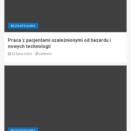
BEZ KATEGORII
Praca z pacjentami uzależnionymi od hazardu i
nowych technologii
22 lipca 2026
addminr
BEZ KATEGORII