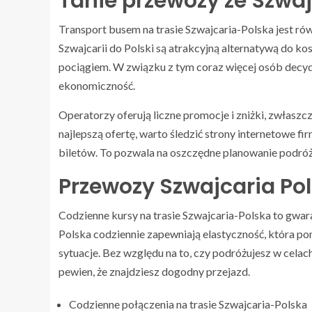
Tanie przewozy ze Szwajc
Transport busem na trasie Szwajcaria-Polska jest r
Szwajcarii do Polski są atrakcyjną alternatywą do k
pociągiem. W związku z tym coraz więcej osób decyduj
ekonomiczność.
Operatorzy oferują liczne promocje i zniżki, zwłaszc
najlepszą ofertę, warto śledzić strony internetowe
biletów. To pozwala na oszczędne planowanie podróży
Przewozy Szwajcaria Po
Codzienne kursy na trasie Szwajcaria-Polska to gwar
Polska codziennie zapewniają elastyczność, która 
sytuacje. Bez względu na to, czy podróżujesz w cela
pewien, że znajdziesz dogodny przejazd.
Codzienne połączenia na trasie Szwajcaria-Polska