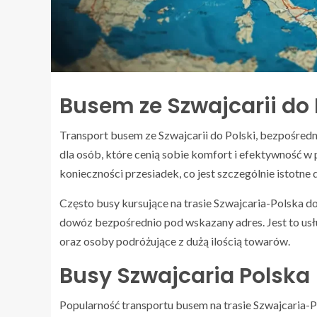
Busem ze Szwajcarii do
Transport busem ze Szwajcarii do Polski, bezpośred
dla osób, które cenią sobie komfort i efektywność w
konieczności przesiadek, co jest szczególnie istotne 
Często busy kursujące na trasie Szwajcaria-Polska d
dowóz bezpośrednio pod wskazany adres. Jest to usłu
oraz osoby podróżujące z dużą ilością towarów.
Busy Szwajcaria Polska
Popularność transportu busem na trasie Szwajcaria-P