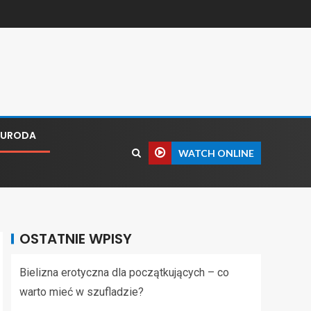
I URODA
WATCH ONLINE
OSTATNIE WPISY
Bielizna erotyczna dla początkujących – co
warto mieć w szufladzie?