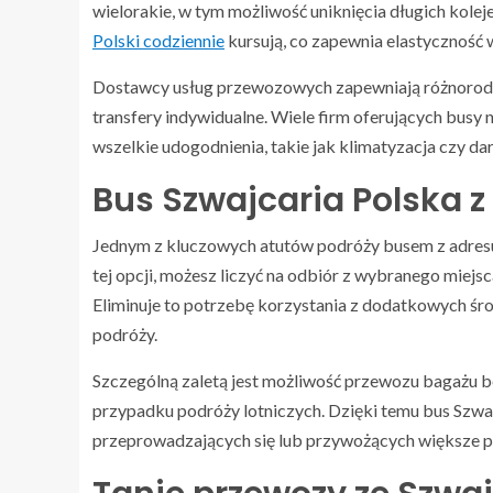
wielorakie, w tym możliwość uniknięcia długich kolej
Polski codziennie
kursują, co zapewnia elastyczność 
Dostawcy usług przewozowych zapewniają różnorodne
transfery indywidualne. Wiele firm oferujących busy
wszelkie udogodnienia, takie jak klimatyzacja czy d
Bus Szwajcaria Polska z
Jednym z kluczowych atutów podróży busem z adresu 
tej opcji, możesz liczyć na odbiór z wybranego miejs
Eliminuje to potrzebę korzystania z dodatkowych śro
podróży.
Szczególną zaletą jest możliwość przewozu bagażu 
przypadku podróży lotniczych. Dzięki temu bus Szwajc
przeprowadzających się lub przywożących większe p