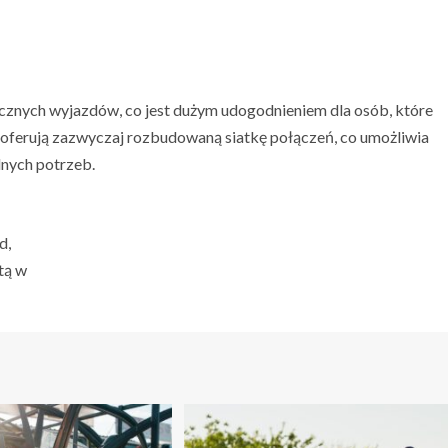
znych wyjazdów, co jest dużym udogodnieniem dla osób, które
oferują zazwyczaj rozbudowaną siatkę połączeń, co umożliwia
lnych potrzeb.
d,
tą w