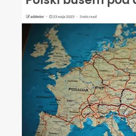
addminr
23 maja 2025
3 min read