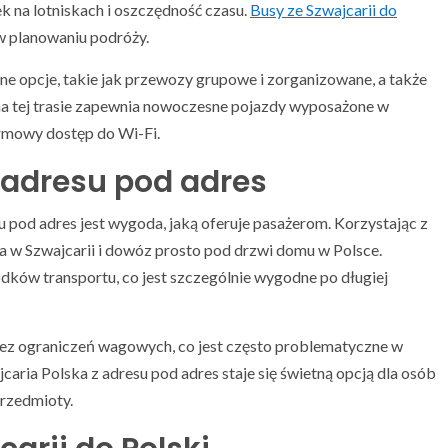
ek na lotniskach i oszczędność czasu.
Busy ze Szwajcarii do
w planowaniu podróży.
 opcje, takie jak przewozy grupowe i zorganizowane, a także
 na tej trasie zapewnia nowoczesne pojazdy wyposażone w
armowy dostęp do Wi-Fi.
 adresu pod adres
pod adres jest wygoda, jaką oferuje pasażerom. Korzystając z
ca w Szwajcarii i dowóz prosto pod drzwi domu w Polsce.
dków transportu, co jest szczególnie wygodne po długiej
bez ograniczeń wagowych, co jest często problematyczne w
aria Polska z adresu pod adres staje się świetną opcją dla osób
rzedmioty.