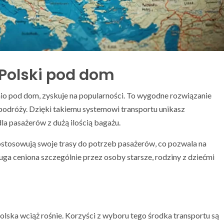
 Polski pod dom
nio pod dom, zyskuje na popularności. To wygodne rozwiązanie
 podróży. Dzięki takiemu systemowi transportu unikasz
dla pasażerów z dużą ilością bagażu.
ostosowują swoje trasy do potrzeb pasażerów, co pozwala na
ga ceniona szczególnie przez osoby starsze, rodziny z dziećmi
olska wciąż rośnie. Korzyści z wyboru tego środka transportu są