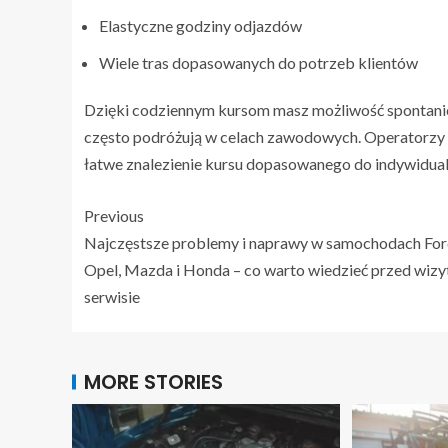
Elastyczne godziny odjazdów
Wiele tras dopasowanych do potrzeb klientów
Dzięki codziennym kursom masz możliwość spontanic
często podróżują w celach zawodowych. Operatorzy 
łatwe znalezienie kursu dopasowanego do indywidua
Previous
Najczęstsze problemy i naprawy w samochodach For
Opel, Mazda i Honda – co warto wiedzieć przed wizy
serwisie
MORE STORIES