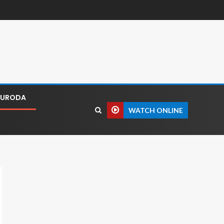
I URODA
WATCH ONLINE