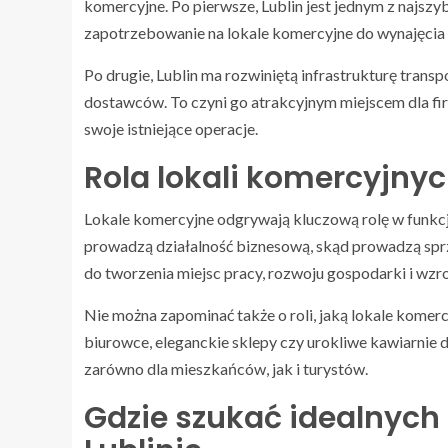
komercyjne. Po pierwsze, Lublin jest jednym z najszybc
zapotrzebowanie na lokale komercyjne do wynajęcia d
Po drugie, Lublin ma rozwiniętą infrastrukturę transp
dostawców. To czyni go atrakcyjnym miejscem dla fi
swoje istniejące operacje.
Rola lokali komercyjny
Lokale komercyjne odgrywają kluczową rolę w funkcjo
prowadzą działalność biznesową, skąd prowadzą sprz
do tworzenia miejsc pracy, rozwoju gospodarki i wzr
Nie można zapominać także o roli, jaką lokale kome
biurowce, eleganckie sklepy czy urokliwe kawiarnie do
zarówno dla mieszkańców, jak i turystów.
Gdzie szukać idealnych