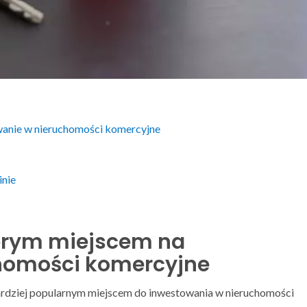
wanie w nieruchomości komercyjne
inie
obrym miejscem na
homości komercyjne
 bardziej popularnym miejscem do inwestowania w nieruchomości