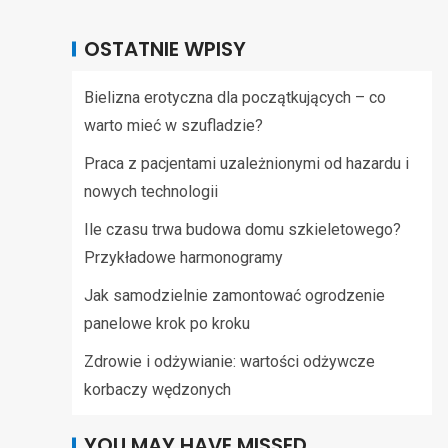
OSTATNIE WPISY
Bielizna erotyczna dla początkujących – co
warto mieć w szufladzie?
Praca z pacjentami uzależnionymi od hazardu i
nowych technologii
Ile czasu trwa budowa domu szkieletowego?
Przykładowe harmonogramy
Jak samodzielnie zamontować ogrodzenie
panelowe krok po kroku
Zdrowie i odżywianie: wartości odżywcze
korbaczy wędzonych
YOU MAY HAVE MISSED