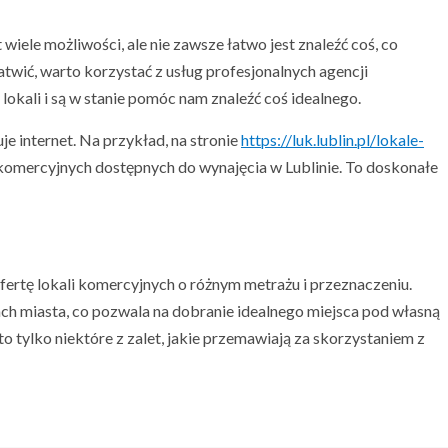
iele możliwości, ale nie zawsze łatwo jest znaleźć coś, co
twić, warto korzystać z usług profesjonalnych agencji
lokali i są w stanie pomóc nam znaleźć coś idealnego.
je internet. Na przykład, na stronie
https://luk.lublin.pl/lokale-
 komercyjnych dostępnych do wynajęcia w Lublinie. To doskonałe
fertę lokali komercyjnych o różnym metrażu i przeznaczeniu.
ach miasta, co pozwala na dobranie idealnego miejsca pod własną
 to tylko niektóre z zalet, jakie przemawiają za skorzystaniem z