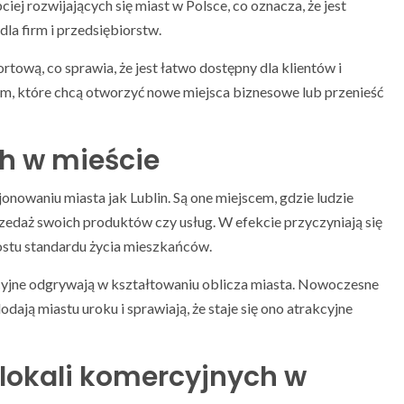
iej rozwijających się miast w Polsce, co oznacza, że jest
la firm i przedsiębiorstw.
ortową, co sprawia, że jest łatwo dostępny dla klientów i
rm, które chcą otworzyć nowe miejsca biznesowe lub przenieść
ch w mieście
nowaniu miasta jak Lublin. Są one miejscem, gdzie ludzie
edaż swoich produktów czy usług. W efekcie przyczyniają się
ostu standardu życia mieszkańców.
rcyjne odgrywają w kształtowaniu oblicza miasta. Nowoczesne
dają miastu uroku i sprawiają, że staje się ono atrakcyjne
 lokali komercyjnych w