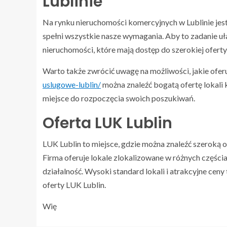
Lublinie
Na rynku nieruchomości komercyjnych w Lublinie jest w
spełni wszystkie nasze wymagania. Aby to zadanie uła
nieruchomości, które mają dostęp do szerokiej oferty 
Warto także zwrócić uwagę na możliwości, jakie oferu
uslugowe-lublin/
można znaleźć bogatą ofertę lokali
miejsce do rozpoczęcia swoich poszukiwań.
Oferta LUK Lublin
LUK Lublin to miejsce, gdzie można znaleźć szeroką o
Firma oferuje lokale zlokalizowane w różnych części
działalność. Wysoki standard lokali i atrakcyjne ceny
oferty LUK Lublin.
Wię