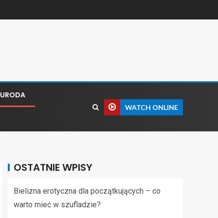
I URODA
WATCH ONLINE
OSTATNIE WPISY
Bielizna erotyczna dla początkujących – co
warto mieć w szufladzie?