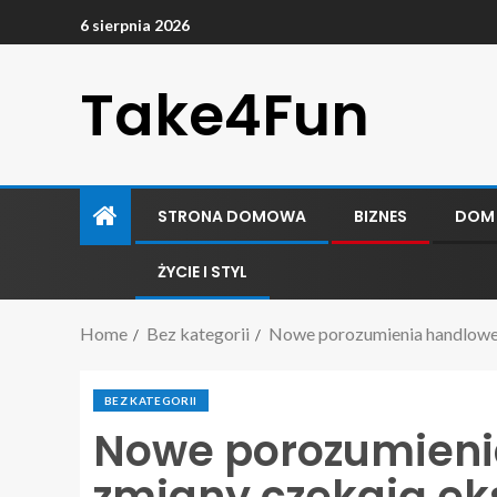
6 sierpnia 2026
Take4Fun
STRONA DOMOWA
BIZNES
DOM
ŻYCIE I STYL
Home
Bez kategorii
Nowe porozumienia handlowe:
BEZ KATEGORII
Nowe porozumienia
zmiany czekają ek