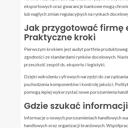
eksportowych oraz gwarancje bankowe mogą chronić 
lub nagłych zmian regulacyjnych na rynkach docelow
Jak przygotować firmę
Praktyczne kroki
Pierwszym krokiem jest audyt portfela produktowego
zgodności ze standardami rynków docelowych. Nast
przeszkolć zespół ds. eksportu i logistyki.
Dzięki wdrożeniu cyfrowych narzędzi do zarządzani
pochodzenia komponentów i kontrolę jakości. Polity
pomogą lepiej wykorzystać nowe porozumienia handlo
Gdzie szukać informacji
Informacje o nowych porozumieniach handlowych warto
handlowych oraz organizacji branżowych. Współpra