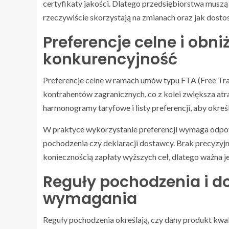
certyfikaty jakości. Dlatego przedsiębiorstwa muszą 
rzeczywiście skorzystają na zmianach oraz jak dost
Preferencje celne i obni
konkurencyjność
Preferencje celne w ramach umów typu FTA (Free Tr
kontrahentów zagranicznych, co z kolei zwiększa at
harmonogramy taryfowe i listy preferencji, aby okreś
W praktyce wykorzystanie preferencji wymaga odpow
pochodzenia czy deklaracji dostawcy. Brak precyzyjn
koniecznością zapłaty wyższych ceł, dlatego ważna jes
Reguły pochodzenia i 
wymagania
Reguły pochodzenia określają, czy dany produkt kwal