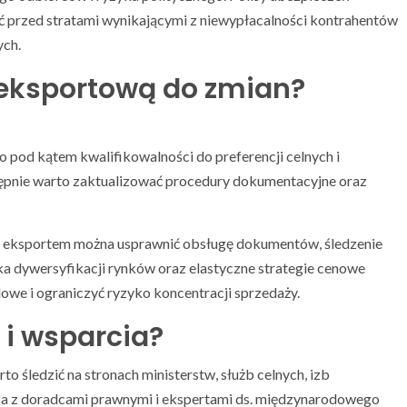
przed stratami wynikającymi z niewypłacalności kontrahentów
ych.
 eksportową do zmian?
 pod kątem kwalifikowalności do preferencji celnych i
ępnie warto zaktualizować procedury dokumentacyjne oraz
a eksportem można usprawnić obsługę dokumentów, śledzenie
ka dywersyfikacji rynków oraz elastyczne strategie cenowe
we i ograniczyć ryzyko koncentracji sprzedaży.
 i wsparcia?
 śledzić na stronach ministerstw, służb celnych, izb
ca z doradcami prawnymi i ekspertami ds. międzynarodowego