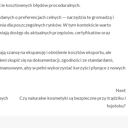
ęcie kosztownych błędów proceduralnych.
 danych o preferencjach celnych — narzędzia te gromadzą i
nia dla poszczególnych rynków. W tym kontekście warto
twiają dostęp do aktualnych przepisów, certyfikatów oraz
 szansę na ekspansję i obniżenie kosztów eksportu, ale
ni skupić się na dokumentacji, zgodności ze standardami,
finansowym, aby w pełni wykorzystać korzyści płynące z nowych
Next
nych
Czy naturalne kosmetyki są bezpieczne przy trądziku i
łojotoku?