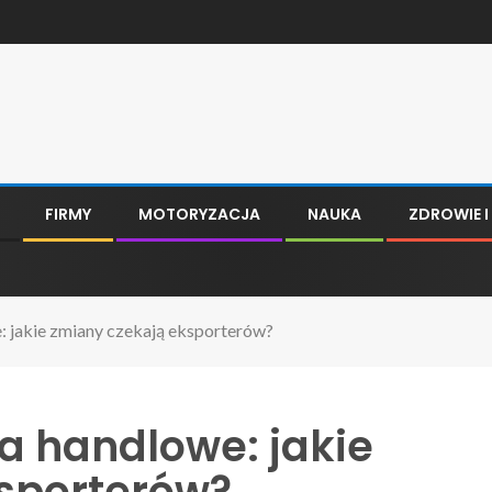
FIRMY
MOTORYZACJA
NAUKA
ZDROWIE 
 jakie zmiany czekają eksporterów?
 handlowe: jakie
sporterów?