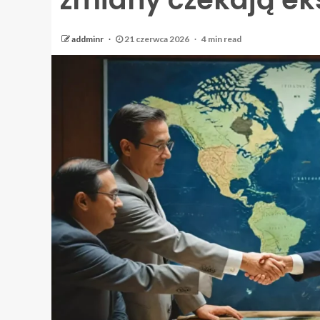
addminr
21 czerwca 2026
4 min read