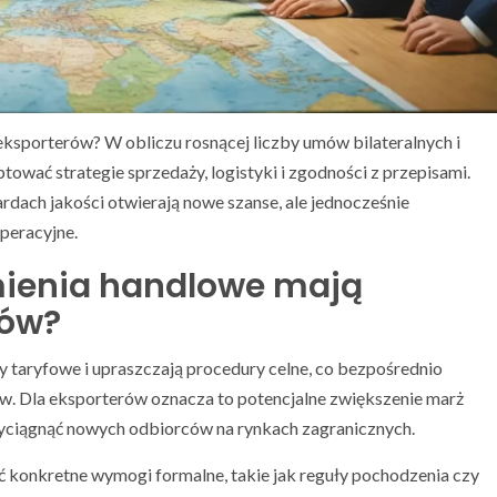
ksporterów? W obliczu rosnącej liczby umów bilateralnych i
wać strategie sprzedaży, logistyki i zgodności z przepisami.
rdach jakości otwierają nowe szanse, ale jednocześnie
peracyjne.
ienia handlowe mają
rów?
 taryfowe i upraszczają procedury celne, co bezpośrednio
. Dla eksporterów oznacza to potencjalne zwiększenie marż
zyciągnąć nowych odbiorców na rynkach zagranicznych.
ć konkretne wymogi formalne, takie jak reguły pochodzenia czy