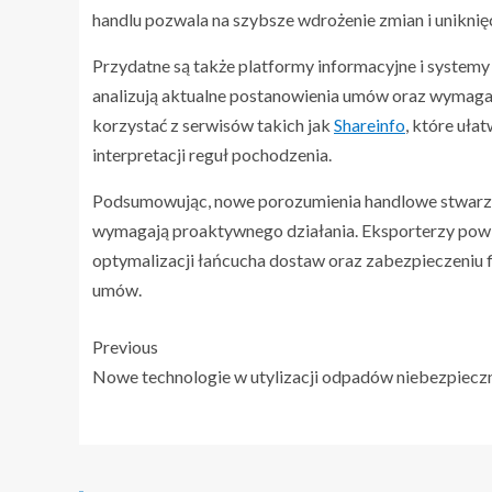
handlu pozwala na szybsze wdrożenie zmian i unikni
Przydatne są także platformy informacyjne i systemy
analizują aktualne postanowienia umów oraz wymaga
korzystać z serwisów takich jak
Shareinfo
, które uła
interpretacji reguł pochodzenia.
Podsumowując, nowe porozumienia handlowe stwarzają
wymagają proaktywnego działania. Eksporterzy powin
optymalizacji łańcucha dostaw oraz zabezpieczeniu 
umów.
Previous
Nowe technologie w utylizacji odpadów niebezpiecz