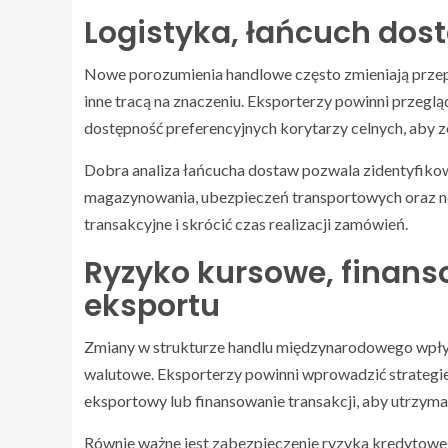
Logistyka, łańcuch dost
Nowe porozumienia handlowe często zmieniają przepły
inne tracą na znaczeniu. Eksporterzy powinni przegl
dostępność preferencyjnych korytarzy celnych, aby 
Dobra analiza łańcucha dostaw pozwala zidentyfikow
magazynowania, ubezpieczeń transportowych oraz 
transakcyjne i skrócić czas realizacji zamówień.
Ryzyko kursowe, finans
eksportu
Zmiany w strukturze handlu międzynarodowego wpływ
walutowe. Eksporterzy powinni wprowadzić strategi
eksportowy lub finansowanie transakcji, aby utrzyma
Równie ważne jest zabezpieczenie ryzyka kredytoweg