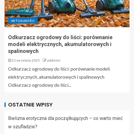
AKTUALNOŚCI
Odkurzacz ogrodowy do liści: porównanie
modeli elektrycznych, akumulatorowych i
spalinowych
21 września 2025
addminr
Odkurzacz ogrodowy do liści: porównanie modeli
elektrycznych, akumulatorowych i spalinowych
Odkurzacz ogrodowy do liści...
OSTATNIE WPISY
Bielizna erotyczna dla początkujących – co warto mieć
w szufladzie?