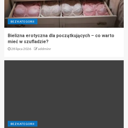
BEZ KATEGORII
Bielizna erotyczna dla początkujących – co warto
mieć w szufladzie?
28 lipca 2026
addminr
BEZ KATEGORII