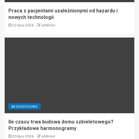
Praca z pacjentami uzależnionymi od hazardu i
nowych technologii
22 lipca 2026
addminr
BEZ KATEGORII
Ile czasu trwa budowa domu szkieletowego?
Przykładowe harmonogramy
20 lipca 2026
addminr