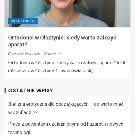
AKTUALNOŚCI
Ortodonci w Olsztynie: kiedy warto założyć
aparat?
22 września 2025
addminr
Ortodonci w Olsztynie: kiedy warto założyć aparat? Jeśli
mieszkasz w Olsztynie i zastanawiasz się,...
OSTATNIE WPISY
Bielizna erotyczna dla początkujących – co warto mieć
w szufladzie?
Praca z pacjentami uzależnionymi od hazardu i nowych
technologii