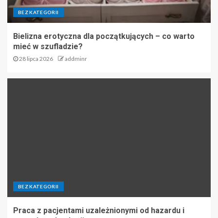
BEZ KATEGORII
Bielizna erotyczna dla początkujących – co warto
mieć w szufladzie?
28 lipca 2026
addminr
BEZ KATEGORII
Praca z pacjentami uzależnionymi od hazardu i