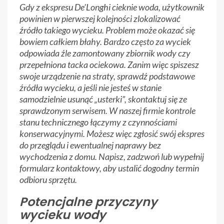
Gdy z ekspresu De’Longhi cieknie woda, użytkownik
powinien w pierwszej kolejności zlokalizować
źródło takiego wycieku. Problem może okazać się
bowiem całkiem błahy. Bardzo często za wyciek
odpowiada źle zamontowany zbiornik wody czy
przepełniona tacka ociekowa. Zanim więc spiszesz
swoje urządzenie na straty, sprawdź podstawowe
źródła wycieku, a jeśli nie jesteś w stanie
samodzielnie usunąć „usterki”, skontaktuj się ze
sprawdzonym serwisem. W naszej firmie kontrole
stanu technicznego łączymy z czynnościami
konserwacyjnymi. Możesz więc zgłosić swój ekspres
do przeglądu i ewentualnej naprawy bez
wychodzenia z domu. Napisz, zadzwoń lub wypełnij
formularz kontaktowy, aby ustalić dogodny termin
odbioru sprzętu.
Potencjalne przyczyny
wycieku wody