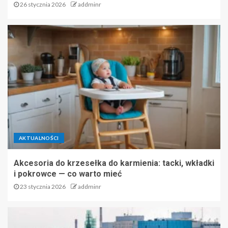
26 stycznia 2026
addminr
AKTUALNOŚCI
Akcesoria do krzesełka do karmienia: tacki, wkładki
i pokrowce — co warto mieć
23 stycznia 2026
addminr