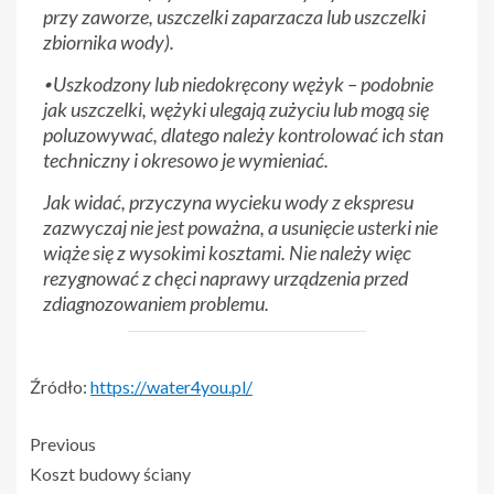
przy zaworze, uszczelki zaparzacza lub uszczelki
zbiornika wody).
⦁ Uszkodzony lub niedokręcony wężyk – podobnie
jak uszczelki, wężyki ulegają zużyciu lub mogą się
poluzowywać, dlatego należy kontrolować ich stan
techniczny i okresowo je wymieniać.
Jak widać, przyczyna wycieku wody z ekspresu
zazwyczaj nie jest poważna, a usunięcie usterki nie
wiąże się z wysokimi kosztami. Nie należy więc
rezygnować z chęci naprawy urządzenia przed
zdiagnozowaniem problemu.
Źródło:
https://water4you.pl/
Previous
Koszt budowy ściany