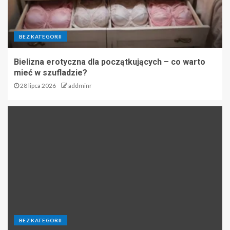
BEZ KATEGORII
Bielizna erotyczna dla początkujących – co warto
mieć w szufladzie?
28 lipca 2026
addminr
BEZ KATEGORII