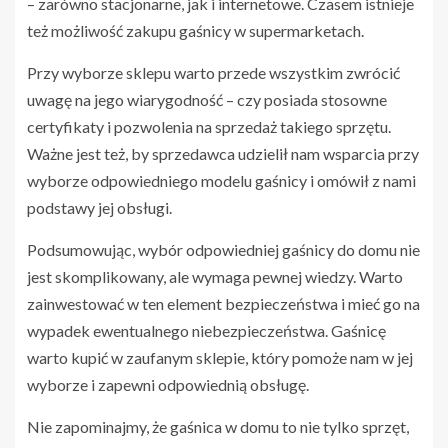
– zarówno stacjonarne, jak i internetowe. Czasem istnieje
też możliwość zakupu gaśnicy w supermarketach.
Przy wyborze sklepu warto przede wszystkim zwrócić
uwagę na jego wiarygodność – czy posiada stosowne
certyfikaty i pozwolenia na sprzedaż takiego sprzętu.
Ważne jest też, by sprzedawca udzielił nam wsparcia przy
wyborze odpowiedniego modelu gaśnicy i omówił z nami
podstawy jej obsługi.
Podsumowując, wybór odpowiedniej gaśnicy do domu nie
jest skomplikowany, ale wymaga pewnej wiedzy. Warto
zainwestować w ten element bezpieczeństwa i mieć go na
wypadek ewentualnego niebezpieczeństwa. Gaśnicę
warto kupić w zaufanym sklepie, który pomoże nam w jej
wyborze i zapewni odpowiednią obsługę.
Nie zapominajmy, że gaśnica w domu to nie tylko sprzęt,