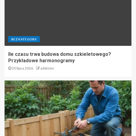
BEZ KATEGORII
Ile czasu trwa budowa domu szkieletowego?
Przykładowe harmonogramy
20 lipca 2026
addminr