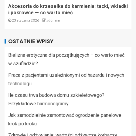
Akcesoria do krzesełka do karmienia: tacki, wkładki
i pokrowce — co warto mieć
23 stycznia 2026
addminr
OSTATNIE WPISY
Bielizna erotyczna dla początkujących – co warto mieć
w szufladzie?
Praca z pacjentami uzależnionymi od hazardu i nowych
technologii
Ile czasu trwa budowa domu szkieletowego?
Przykładowe harmonogramy
Jak samodzielnie zamontować ogrodzenie panelowe
krok po kroku
Zdrowie i odżywianie: wartości odżywcze korbaczy