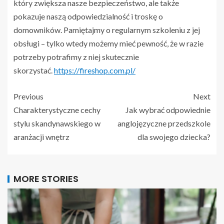
który zwiększa nasze bezpieczeństwo, ale także
pokazuje naszą odpowiedzialność i troskę o
domowników. Pamiętajmy o regularnym szkoleniu z jej
obsługi – tylko wtedy możemy mieć pewność, że w razie
potrzeby potrafimy z niej skutecznie
skorzystać.
https://fireshop.com.pl/
Previous
Next
Charakterystyczne cechy
Jak wybrać odpowiednie
stylu skandynawskiego w
anglojęzyczne przedszkole
aranżacji wnętrz
dla swojego dziecka?
MORE STORIES