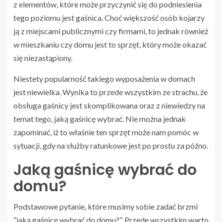
z elementów, które może przyczynić się do podniesienia
tego poziomu jest gaśnica. Choć większość osób kojarzy
ją z miejscami publicznymi czy firmami, to jednak również
w mieszkaniu czy domu jest to sprzęt, który może okazać
się niezastąpiony.
Niestety popularność takiego wyposażenia w domach
jest niewielka. Wynika to przede wszystkim ze strachu, że
obsługa gaśnicy jest skomplikowana oraz z niewiedzy na
temat tego, jaką gaśnicę wybrać. Nie można jednak
zapominać, iż to właśnie ten sprzęt może nam pomóc w
sytuacji, gdy na służby ratunkowe jest po prostu za późno.
Jaką gaśnicę wybrać do
domu?
Podstawowe pytanie, które musimy sobie zadać brzmi
“jaką gaśnicę wybrać do domu?”. Przede wszystkim warto