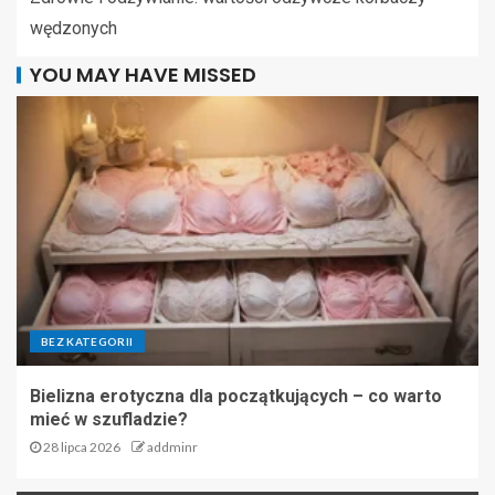
wędzonych
YOU MAY HAVE MISSED
BEZ KATEGORII
Bielizna erotyczna dla początkujących – co warto
mieć w szufladzie?
28 lipca 2026
addminr