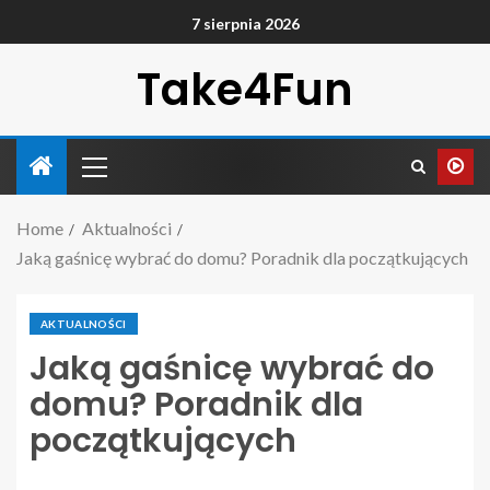
7 sierpnia 2026
Take4Fun
Home
Aktualności
Jaką gaśnicę wybrać do domu? Poradnik dla początkujących
AKTUALNOŚCI
Jaką gaśnicę wybrać do
domu? Poradnik dla
początkujących