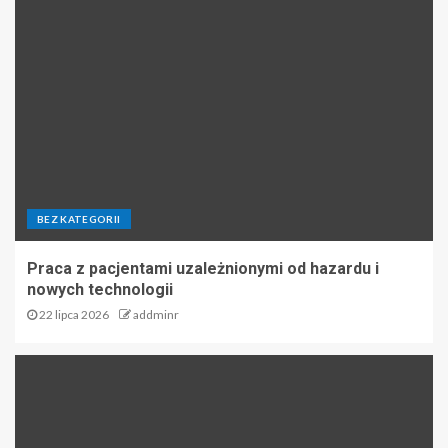
BEZ KATEGORII
Praca z pacjentami uzależnionymi od hazardu i
nowych technologii
22 lipca 2026
addminr