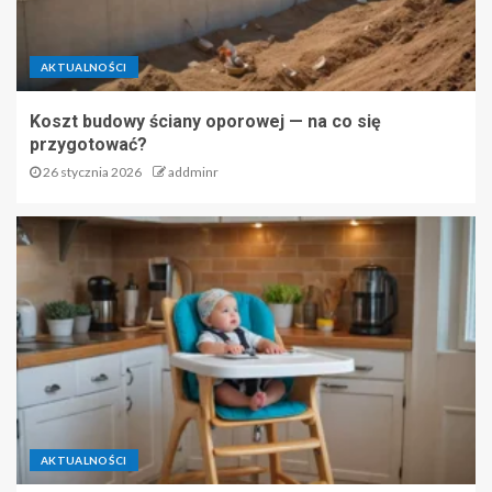
AKTUALNOŚCI
Koszt budowy ściany oporowej — na co się
przygotować?
26 stycznia 2026
addminr
AKTUALNOŚCI